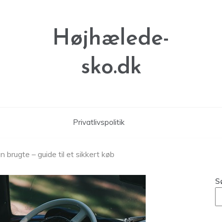
Højhælede-
sko.dk
Privatlivspolitik
brugte – guide til et sikkert køb
S