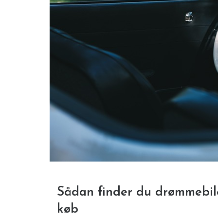
Sådan finder du drømmebilen
køb