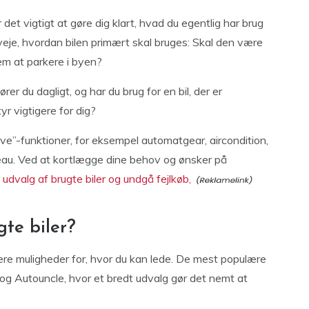
 det vigtigt at gøre dig klart, hvad du egentlig har brug
veje, hvordan bilen primært skal bruges: Skal den være
nem at parkere i byen?
r du dagligt, og har du brug for en bil, der er
yr vigtigere for dig?
ave”-funktioner, for eksempel automatgear, aircondition,
au. Ved at kortlægge dine behov og ønsker på
 udvalg af brugte biler og undgå fejlkøb,
gte biler?
flere muligheder for, hvor du kan lede. De mest populære
 og Autouncle, hvor et bredt udvalg gør det nemt at