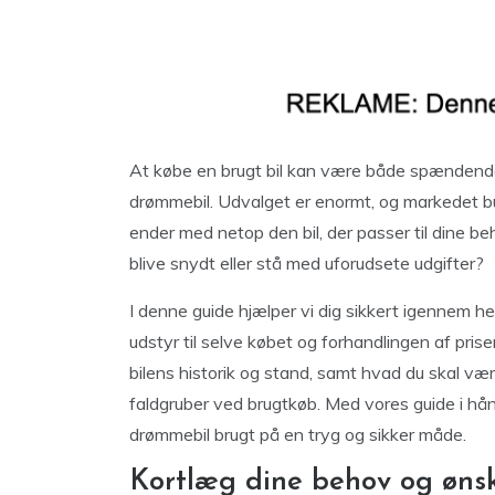
At købe en brugt bil kan være både spændende 
drømmebil. Udvalget er enormt, og markedet bu
ender med netop den bil, der passer til dine b
blive snydt eller stå med uforudsete udgifter?
I denne guide hjælper vi dig sikkert igennem he
udstyr til selve købet og forhandlingen af prise
bilens historik og stand, samt hvad du skal v
faldgruber ved brugtkøb. Med vores guide i hånd
drømmebil brugt på en tryg og sikker måde.
Kortlæg dine behov og ønske