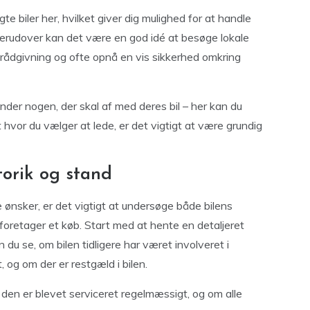
 biler her, hvilket giver dig mulighed for at handle
erudover kan det være en god idé at besøge lokale
få rådgivning og ofte opnå en vis sikkerhed omkring
nder nogen, der skal af med deres bil – her kan du
hvor du vælger at lede, er det vigtigt at være grundig
torik og stand
e ønsker, er det vigtigt at undersøge både bilens
u foretager et køb. Start med at hente en detaljeret
du se, om bilen tidligere har været involveret i
 og om der er restgæld i bilen.
den er blevet serviceret regelmæssigt, og om alle