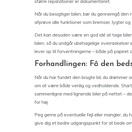
større reparationer er dokumenteret.
Når du besigtiger bilen, bør du gennemgå den nø
afprøve alle funktioner som bremser, lygter og 
Det kan desuden være en god idé at tage bilen t
bilen, så du undgår ubehagelige overraskelser 
lever op til forventningerne – både på papiret 
Forhandlingen: Få den beds
Når du har fundet den brugte bil, du drømmer om
om at være både venlig og vedholdende. Start
sammenligne med lignende biler på nettet – det 
for høj.
Peg gerne på eventuelle fejl eller mangler, d
give dig et bedre udgangspunkt for at bede om