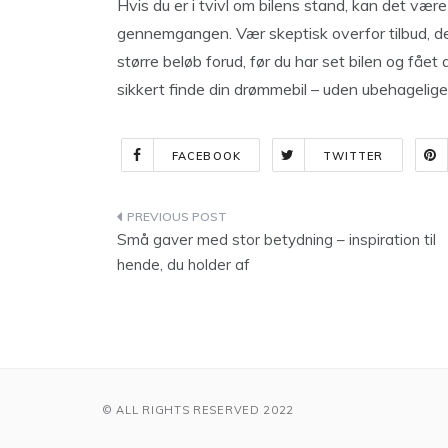
Hvis du er i tvivl om bilens stand, kan det være
gennemgangen. Vær skeptisk overfor tilbud, der
større beløb forud, før du har set bilen og fået
sikkert finde din drømmebil – uden ubehagelige
FACEBOOK
TWITTER
Indlægsnavigation
Små gaver med stor betydning – inspiration til
hende, du holder af
© ALL RIGHTS RESERVED 2022