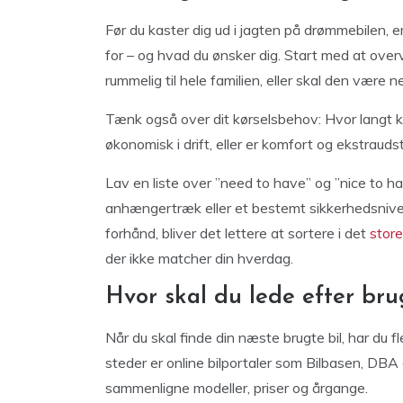
Før du kaster dig ud i jagten på drømmebilen, er
for – og hvad du ønsker dig. Start med at over
rummelig til hele familien, eller skal den være 
Tænk også over dit kørselsbehov: Hvor langt køre
økonomisk i drift, eller er komfort og ekstraudst
Lav en liste over ”need to have” og ”nice to h
anhængertræk eller et bestemt sikkerhedsnive
forhånd, bliver det lettere at sortere i det
store
der ikke matcher din hverdag.
Hvor skal du lede efter bru
Når du skal finde din næste brugte bil, har du 
steder er online bilportaler som Bilbasen, DBA
sammenligne modeller, priser og årgange.