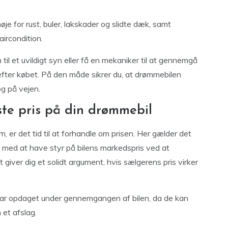
je for rust, buler, lakskader og slidte dæk, samt
aircondition.
il et uvildigt syn eller få en mekaniker til at gennemgå
efter købet. På den måde sikrer du, at drømmebilen
og på vejen.
te pris på din drømmebil
, er det tid til at forhandle om prisen. Her gælder det
 med at have styr på bilens markedspris ved at
giver dig et solidt argument, hvis sælgerens pris virker
u har opdaget under gennemgangen af bilen, da de kan
 et afslag.