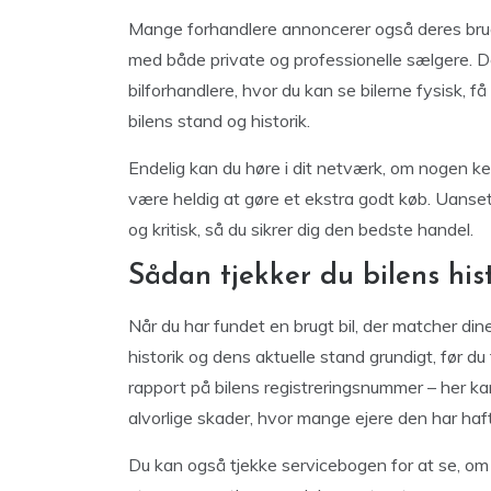
Mange forhandlere annoncerer også deres brugte
med både private og professionelle sælgere. D
bilforhandlere, hvor du kan se bilerne fysisk, 
bilens stand og historik.
Endelig kan du høre i dit netværk, om nogen ke
være heldig at gøre et ekstra godt køb. Uanset 
og kritisk, så du sikrer dig den bedste handel.
Sådan tjekker du bilens his
Når du har fundet en brugt bil, der matcher din
historik og dens aktuelle stand grundigt, før d
rapport på bilens registreringsnummer – her kan 
alvorlige skader, hvor mange ejere den har haft,
Du kan også tjekke servicebogen for at se, om 