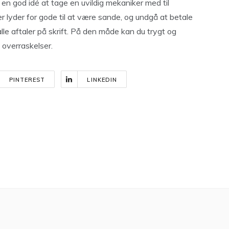
 en god idé at tage en uvildig mekaniker med til
 lyder for gode til at være sande, og undgå at betale
 alle aftaler på skrift. På den måde kan du trygt og
 overraskelser.
PINTEREST
LINKEDIN