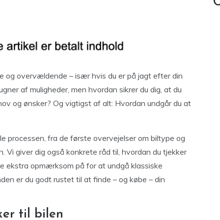
C
og overvældende – især hvis du er på jagt efter din
gner af muligheder, men hvordan sikrer du dig, at du
ehov og ønsker? Og vigtigst af alt: Hvordan undgår du at
le processen, fra de første overvejelser om biltype og
n. Vi giver dig også konkrete råd til, hvordan du tjekker
ære ekstra opmærksom på for at undgå klassiske
en er du godt rustet til at finde – og købe – din
r til bilen