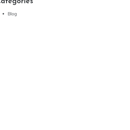
ategories
Blog